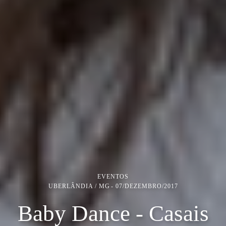
EVENTOS
UBERLÂNDIA / MG
07/DEZEMBRO/2017
Baby Dance - Casais