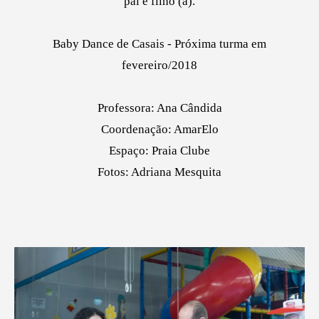
pai e filho (a).
Baby Dance de Casais - Próxima turma em
fevereiro/2018
Professora: Ana Cândida
Coordenação: AmarElo
Espaço: Praia Clube
Fotos: Adriana Mesquita