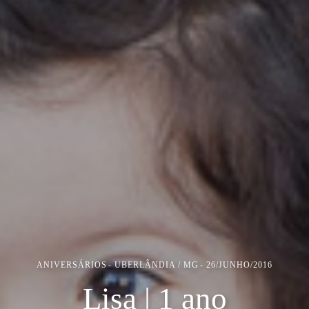
ANIVERSÁRIOS
UBERLÂNDIA / MG
26/JUNHO/2016
Lisa | 1 ano