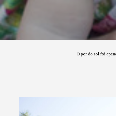
O por do sol foi ape