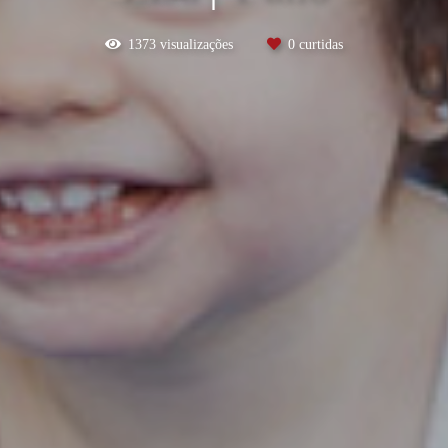
1373
visualizações
0
curtidas