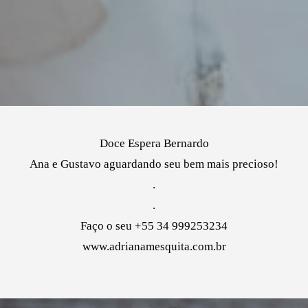
Doce Espera Bernardo
Ana e Gustavo aguardando seu bem mais precioso!
.
.
Faço o seu +55 34 999253234
www.adrianamesquita.com.br