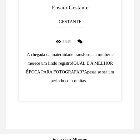
Ensaio Gestante
GESTANTE
1649
A chegada da maternidade transforma a mulher e
merece um lindo registro!QUAL É A MELHOR
ÉPOCA PARA FOTOGRAFAR?Apesar se ser um
período com muitas...
Feito com
Alboom