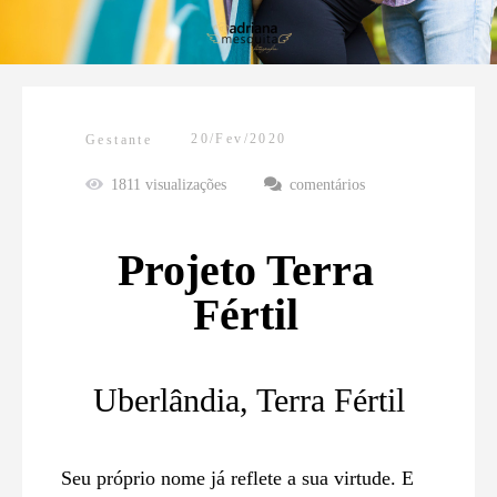
20/Fev/2020
Gestante
1811
visualizações
comentários
Projeto Terra
Fértil
Uberlândia, Terra Fértil
Seu próprio nome já reflete a sua virtude. E